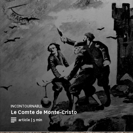
INCONTOURNABLE
Le Comte de Monte-Cristo
article | 5 min