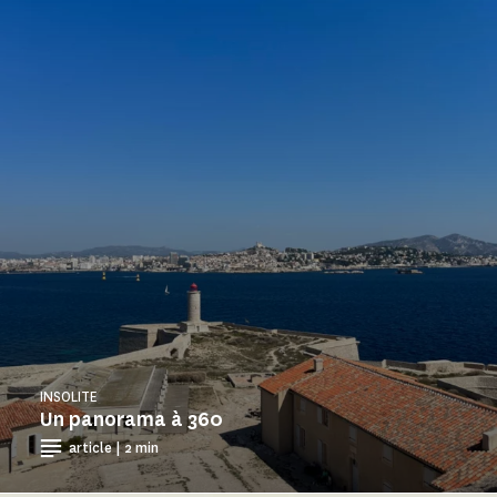
INSOLITE
Un panorama à 360
article | 2 min