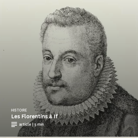
HISTOIRE
Les Florentins à If
article | 5 min