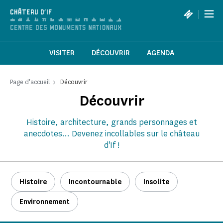
Panneau de gestion des cookies
|
CHÂTEAU D'IF
VISITER
DÉCOUVRIR
AGENDA
Page d'accueil
Découvrir
Découvrir
Histoire, architecture, grands personnages et
anecdotes... Devenez incollables sur le château
d'If !
Histoire
Incontournable
Insolite
Environnement