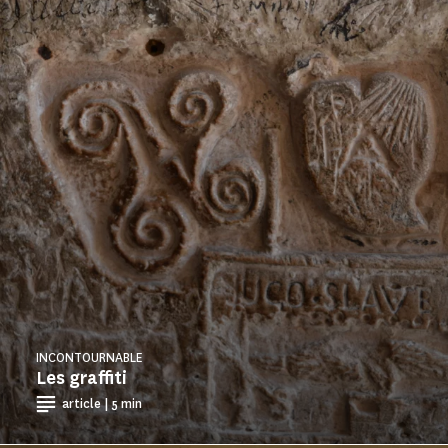
INCONTOURNABLE
Les graffiti
article | 5 min