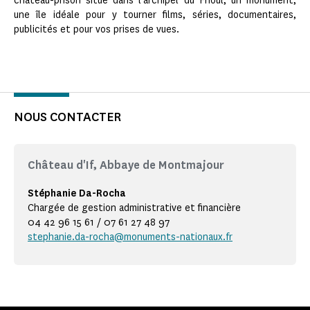
château-prison situé dans l'archipel du Frioul, un monument,
une île idéale pour y tourner films, séries, documentaires,
publicités et pour vos prises de vues.
NOUS CONTACTER
Château d'If, Abbaye de Montmajour
Stéphanie Da-Rocha
Chargée de gestion administrative et financière
04 42 96 15 61 / 07 61 27 48 97
stephanie.da-rocha@monuments-nationaux.fr