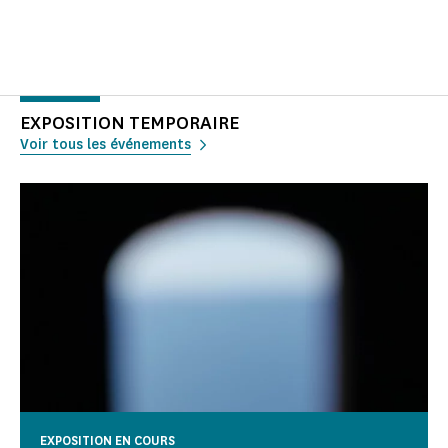
EXPOSITION TEMPORAIRE
Voir tous les événements
EXPOSITION EN COURS