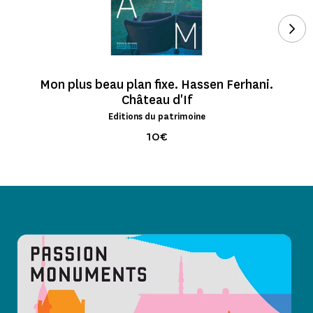
Voi
Mon plus beau plan fixe. Hassen Ferhani.
Château d'If
Editions du patrimoine
10€