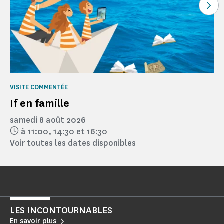
Voi
VISITE COMMENTÉE
If en famille
samedi 8 août 2026
à 11:00,
14:30
et 16:30
Voir toutes les dates disponibles
LES INCONTOURNABLES
En savoir plus