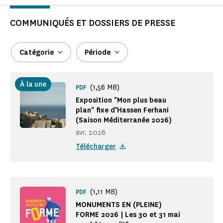
COMMUNIQUÉS ET DOSSIERS DE PRESSE
Catégorie
Période
À la une
(1,56 MB)
PDF
Exposition "Mon plus beau
plan" fixe d’Hassen Ferhani
(Saison Méditerranée 2026)
avr. 2026
Télécharger
(1,11 MB)
PDF
MONUMENTS EN (PLEINE)
FORME 2026 | Les 30 et 31 mai