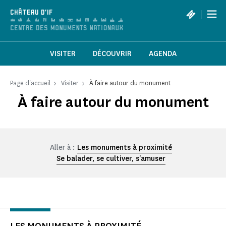
Panneau de gestion des cookies
|
CHÂTEAU D'IF
VISITER
DÉCOUVRIR
AGENDA
Page d'accueil
Visiter
À faire autour du monument
À faire autour du monument
Aller à :
Les monuments à proximité
Se balader, se cultiver, s'amuser