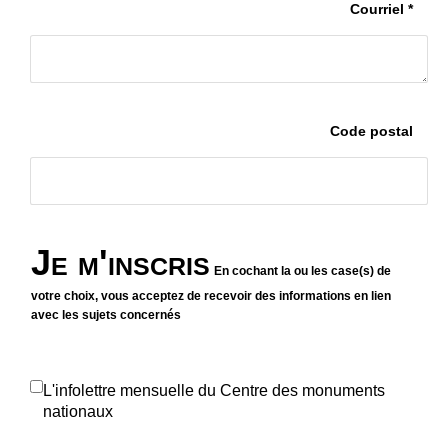
Courriel *
Code postal
Je m'inscris
En cochant la ou les case(s) de
votre choix, vous acceptez de recevoir des informations en lien
avec les sujets concernés
L'infolettre mensuelle du Centre des monuments
nationaux