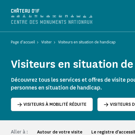
Panneau de gestion des cookies
CHÂTEAU D'IF
Page d'accueil
Visiter
Visiteurs en situation de handicap
Visiteurs en situation d
Découvrez tous les services et offres de visite pou
personnes en situation de handicap.
VISITEURS À MOBILITÉ RÉDUITE
VISITEURS 
Aller à :
Autour de votre visite
Le registre d'accessib