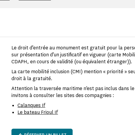
Le droit d’entrée au monument est gratuit pour la per
sur présentation d’un justificatif en vigueur (carte Mobil
CDAPH, en cours de validité (ou équivalent étranger)).
La carte mobilité inclusion (CMI) mention « priorité » s
droit à la gratuité.
Attention la traversée maritime n'est pas inclus dans le
invitons à consulter les sites des compagnies :
Calanques If
Le bateau Frioul If