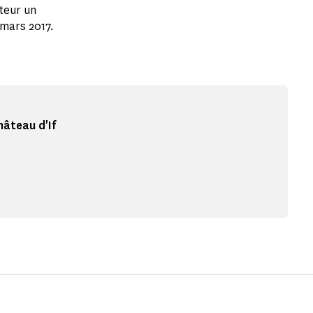
teur un
 mars 2017.
hâteau d'If