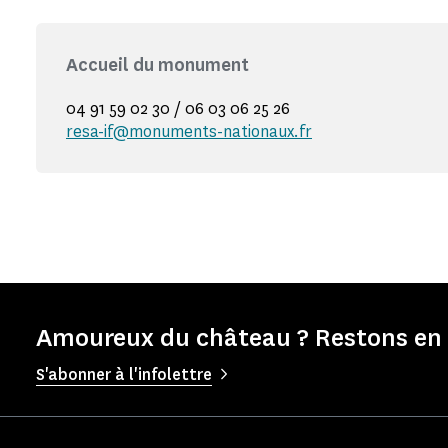
Accueil du monument
04 91 59 02 30 / 06 03 06 25 26
resa-if@monuments-nationaux.fr
Amoureux du château ? Restons en 
S'abonner à l'infolettre