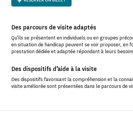
RÉSERVER UN BILLET
Des parcours de visite adaptés
Qu’ils se présentent en individuels ou en groupes précon
en situation de handicap peuvent se voir proposer, en fo
prestation dédiée et adaptée répondant à leurs besoin
Des dispositifs d’aide à la visite
Des dispositifs favorisant la compréhension et la con
visite améliorée sont présentées dans le parcours de v