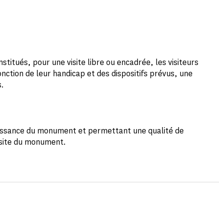
stitués, pour une visite libre ou encadrée, les visiteurs
nction de leur handicap et des dispositifs prévus, une
s.
naissance du monument et permettant une qualité de
isite du monument.