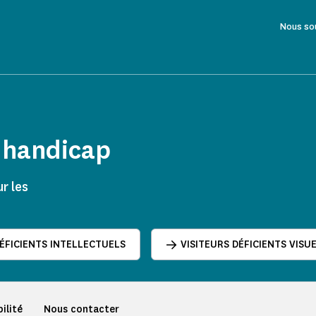
Nous so
e handicap
r les
DÉFICIENTS INTELLECTUELS
VISITEURS DÉFICIENTS VISU
ilité
Nous contacter