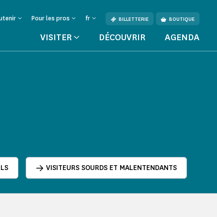
utenir
Pour les pros
fr
BILLETTERIE
BOUTIQUE
VISITER
DÉCOUVRIR
AGENDA
ELS
VISITEURS SOURDS ET MALENTENDANTS