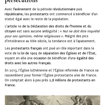
persécutions
Avec
l’avènement
de la période
révolutionnaire
puis
républicaine
, les
protestants
ont commencé à bénéficier d'un
statut égal avec le reste de la population.
L’
article 10 de la Déclaration des droits de l’homme et du
citoyen
est sans aucune ambiguïté : «
Nul ne doit être inquiété
pour ses opinions, même religieuses
». Malgré des pics
d’intolérance au XIXe siècle, la tendance est à l’apaisement.
Les
protestants français
ont joué un rôle important dans le
vote de la
loi de 1905
de
séparation des Églises et de l'État
,
voyant en elle une
occasion
de bénéficier d'une
égalité des
droits avec les autres Français
.
En 2013, l'Église luthérienne et l'Église réformée de France se
rassemblent pour former l'Église protestante unie de France.
On comptait alors à peu près
2,8 millions de protestants en
France
.