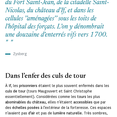
du Fort Saint-Jean, de la citadelle Saint-
Nicolas, du château d’If, et dans les
cellules ’’aménagées’’ sous les toits de
l’hôpital des forçats. L’on y dénombrait
une douzaine d’enterrés vifs vers 1700.
Zysberg
Dans l’enfer des culs de tour
À
If
, les
prisonniers
étaient le plus souvent enfermés dans les
culs de tour
(tours Maugouvert et Saint Christophe
essentiellement). Considérées comme les
tours
les plus
abominables du château
, elles n’étaient
accessibles
que par
des
échelles posées
à l’extérieur de la forteresse. Ces espaces
n’avaient pas
d’air
et pas de
lumière naturelle
. Très sombres,