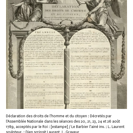
Déclaration des droits de l'homme et du citoyen : Décretés par
l'Assemblée Nationale dans les séances des 20, 21, 23, 24 et 26 août
1789, acceptés par le Roi : [estampe] / Le Barbier l'ainé inv. ; L. Laurent
sculpteur. ; Dien scripsit Laurent, L. Graveur