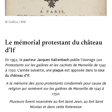
© Gallica / BNF
Le mémorial protestant du château
d’If
En 1952, le
pasteur Jacques Kaltenbach
publie l'ouvrage
Les
Protestants sur les galères et les cachots de Marseille de 1545
à 1750
. L’année suivante, une
plaque
est apposée dans la
cour
du château d’If
.
A la mémoire des 3500 protestants condamnés pour cause de
religion qui ramèrent sur les galères de Marseille de 1545 à
1750.
Plusieurs furent incarcérés au fort Saint Jean, au fort Saint
Nicolas et dans cette forteresse.