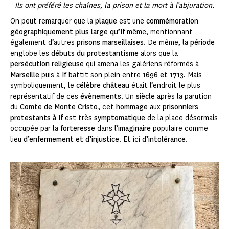
Ils ont préféré les chaînes, la prison et la mort à l’abjuration.
On peut remarquer que la
plaque
est une
commémoration
géographiquement plus large qu’If
même, mentionnant
également d’autres
prisons marseillaises
. De même, la
période
englobe les
débuts du protestantisme
alors que la
persécution religieuse
qui amena les galériens réformés à
Marseille
puis à
If
battit son plein entre
1696 et 1713
. Mais
symboliquement, le
célèbre château
était l’endroit le plus
représentatif de ces
évènements
. Un
siècle
après la parution
du
Comte de Monte Cristo,
cet
hommage
aux
prisonniers
protestants à If
est très
symptomatique
de la place désormais
occupée par la
forteresse
dans
l’imaginaire
populaire comme
lieu
d’enfermement et d’injustice
. Et ici
d’intolérance
.