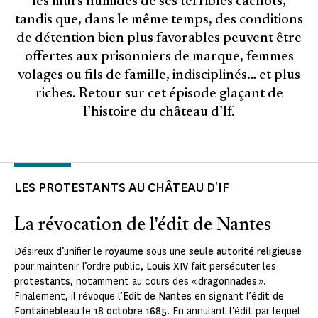
les murs humides de ses terribles cachots,
tandis que, dans le même temps, des conditions
de détention bien plus favorables peuvent être
offertes aux prisonniers de marque, femmes
volages ou fils de famille, indisciplinés… et plus
riches. Retour sur cet épisode glaçant de
l’histoire du château d’If.
LES PROTESTANTS AU CHÂTEAU D'IF
La révocation de l'édit de Nantes
Désireux d’unifier le
royaume
sous une
seule autorité religieuse
pour maintenir l’ordre public,
Louis XIV
fait persécuter les
protestants
, notamment au cours des «
dragonnades
».
Finalement, il révoque l’
Edit de Nantes
en signant l’
édit de
Fontainebleau
le
18 octobre 1685
. En annulant l'édit par lequel