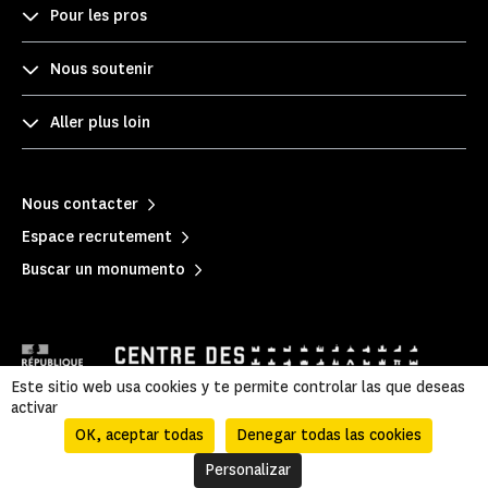
Pour les pros
Nous soutenir
Aller plus loin
Nous contacter
Espace recrutement
Buscar un monumento
Este sitio web usa cookies y te permite controlar las que deseas
activar
OK, aceptar todas
Denegar todas las cookies
Mentions légales
|
Política de privacidad
|
Información legal y administrativa
|
Accessibilité
|
Mapa del sitio
Personalizar