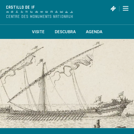
Panel de gestión de cookies
|
CASTILLO DE IF
VISITE
DESCUBRA
AGENDA