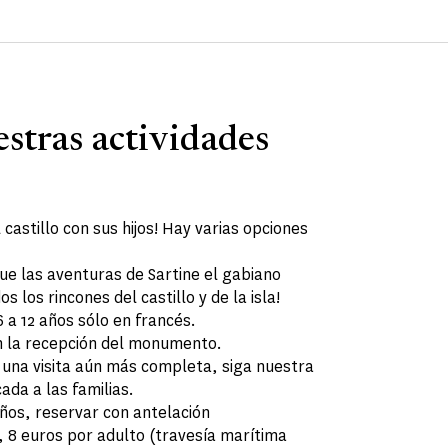
stras actividades
castillo con sus hijos! Hay varias opciones
ue las aventuras de Sartine el gabiano
s los rincones del castillo y de la isla!
 a 12 años sólo en francés.
en la recepción del monumento.
 una visita aún más completa, siga nuestra
cada a las familias.
años, reservar con antelación
o, 8 euros por adulto (travesía marítima