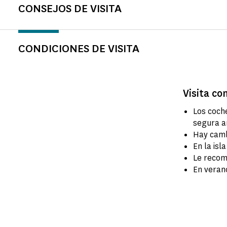
CONSEJOS DE VISITA
CONDICIONES DE VISITA
Visita co
Los coche
segura an
Hay camb
En la isl
Le recom
En verano