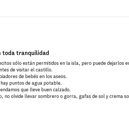
n toda tranquilidad
citos sólo están permitidos en la isla, pero puede dejarlos 
tes de visitar el castillo.
iadores de bebés en los aseos.
a hay puntos de agua potable.
endamos que lleve buen calzado.
, no olvide llevar sombrero o gorra, gafas de sol y crema so