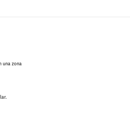
en una zona
lar.