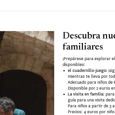
Descubra nue
familiares
¡Prepárese para explorar el 
disponibles:
el cuadernillo-juego:
¡sig
mientras te lleva por todo
Adecuado para niños de 6
Disponible por 2 euros 
La visita en familia:
para
guía para una visita dedi
Para niños a partir de 3 
Precios: 4 euros por niñ