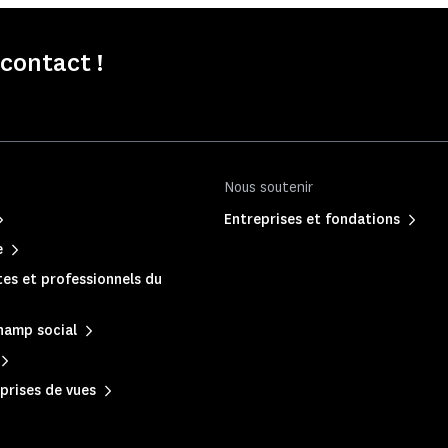
contact !
Nous soutenir
Entreprises et fondations
e
es et professionnels du
hamp social
prises de vues