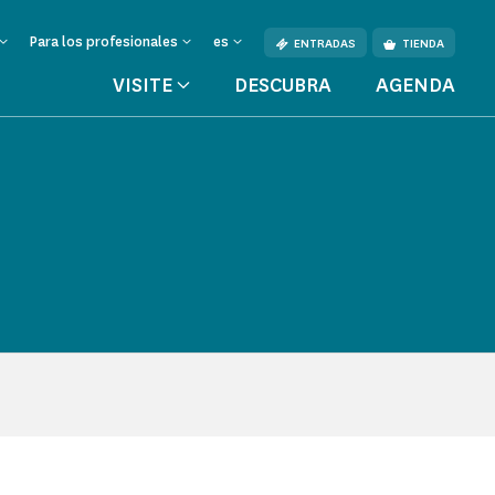
Para los profesionales
es
ENTRADAS
TIENDA
VISITE
DESCUBRA
AGENDA