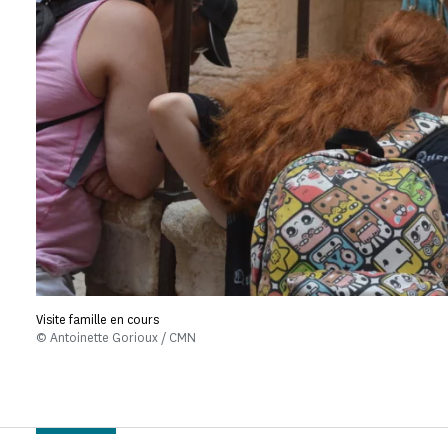
Visite famille en cours
© Antoinette Gorioux / CMN