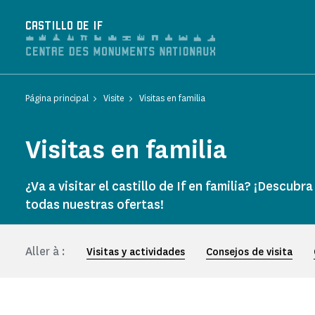
Panel de gestión de cookies
CASTILLO DE IF
Página principal
Visite
Visitas en familia
Visitas en familia
¿Va a visitar el castillo de If en familia? ¡Descubra
todas nuestras ofertas!
Aller à :
Visitas y actividades
Consejos de visita