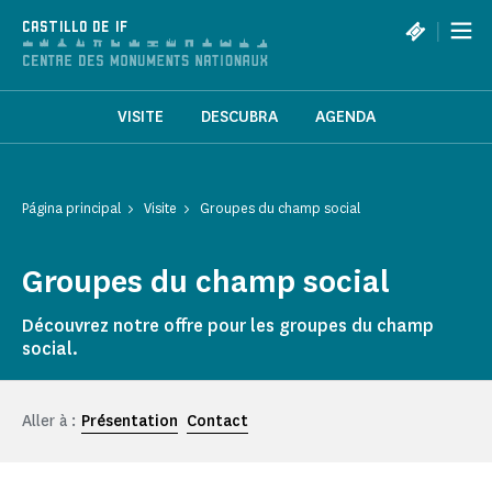
Panel de gestión de cookies
|
CASTILLO DE IF
VISITE
DESCUBRA
AGENDA
Página principal
Visite
Groupes du champ social
Groupes du champ social
Découvrez notre offre pour les groupes du champ
social.
Aller à :
Présentation
Contact