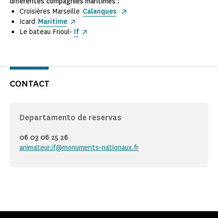
différentes compagnies maritimes :
Croisières Marseille
Calanques
Icard
Maritime
Le bateau Frioul-
If
CONTACT
Departamento de reservas
06 03 06 25 26
animateur.if@monuments-nationaux.fr