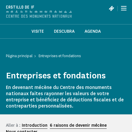
Panel de gestión de cookies
|
CASTILLO DE IF
VISITE
DESCUBRA
AGENDA
Página principal
Entreprises et fondations
Entreprises et fondations
En devenant mécène du Centre des monuments
nationaux faites rayonner les valeurs de votre
entreprise et bénéficiez de déductions fiscales et de
contreparties personnalisées.
Aller à :
Introduction
6 raisons de devenir mécène
Nous contacter