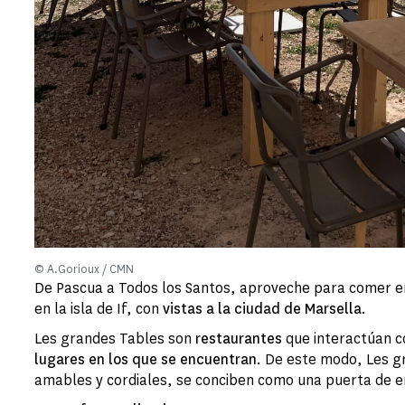
© A.Gorioux / CMN
De Pascua a Todos los Santos, aproveche para comer en
en la isla de If, con
vistas a la ciudad de Marsella
.
Les grandes Tables son
restaurantes
que interactúan c
lugares en los que se encuentran
. De este modo, Les g
amables y cordiales, se conciben como una puerta de e