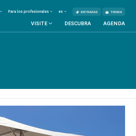
Para los profesionales
es
ENTRADAS
TIENDA
VISITE
DESCUBRA
AGENDA