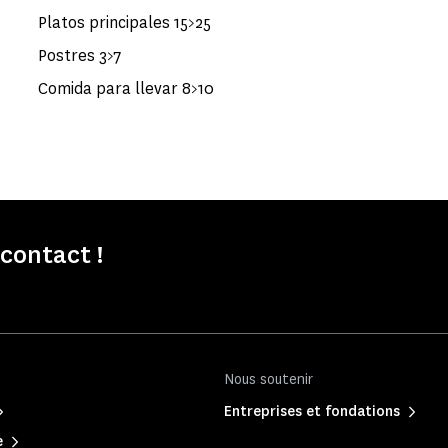
Platos principales 15>25
Postres 3>7
Comida para llevar 8>10
contact !
Nous soutenir
Entreprises et fondations
e