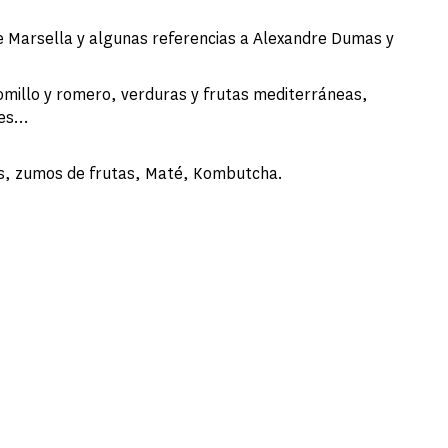
de Marsella y algunas referencias a Alexandre Dumas y
omillo y romero, verduras y frutas mediterráneas,
es...
zas, zumos de frutas, Maté, Kombutcha.