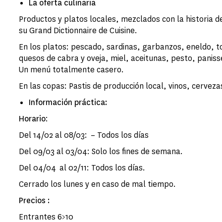
La oferta culinaria
Productos y platos locales, mezclados con la historia 
su Grand Dictionnaire de Cuisine.
En los platos: pescado, sardinas, garbanzos, eneldo, t
quesos de cabra y oveja, miel, aceitunas, pesto, paniss
Un menú totalmente casero.
En las copas: Pastis de producción local, vinos, cerve
Información práctica:
Horario
:
Del 14/02 al 08/03: – Todos los días
Del 09/03 al 03/04: Solo los fines de semana.
Del 04/04 al 02/11: Todos los días.
Cerrado los lunes y en caso de mal tiempo.
Precios :
Entrantes 6>10