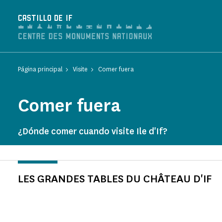
Panel de gestión de cookies
CASTILLO DE IF
Página principal
Visite
Comer fuera
Comer fuera
¿Dónde comer cuando visite Ile d'If?
LES GRANDES TABLES DU CHÂTEAU D'IF