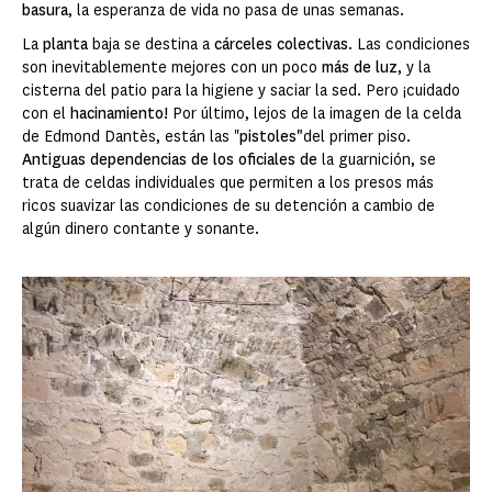
basura
, la esperanza de vida no pasa de unas semanas.
La
planta
baja se destina a
cárceles colectivas
. Las condiciones
son inevitablemente mejores con un poco
más de luz
, y la
cisterna del patio para la higiene y saciar la sed. Pero ¡cuidado
con el
hacinamiento!
Por último, lejos de la imagen de la celda
de Edmond Dantès, están las "
pistoles"
del primer piso.
Antiguas dependencias de los oficiales de
la guarnición, se
trata de celdas individuales que permiten a los presos más
ricos suavizar las condiciones de su detención a cambio de
algún dinero contante y sonante.