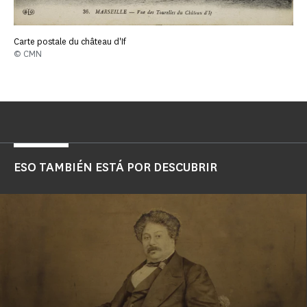
Carte postale du château d'If
© CMN
ESO TAMBIÉN ESTÁ POR DESCUBRIR