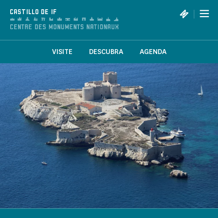
Panel de gestión de cookies
|
CASTILLO DE IF
VISITE
DESCUBRA
AGENDA