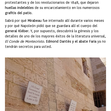
protestantes y de los revolucionarios de 1848, que dejaron
huellas indelebles
de su encarcelamiento en los numerosos
grafitis del patio
.
Sabrá por qué
Mirabeau
fue internado allí durante varios meses
y por qué Napoleón pidió que se guardara allí el cuerpo del
general Kléber
. Y, por supuesto, descubrirá la génesis y los
detalles de uno de los mayores éxitos de la literatura universal,
El Conde de Montecristo
.
Edmond Dantès y el abate Faria
ya no
tendrán secretos para usted.