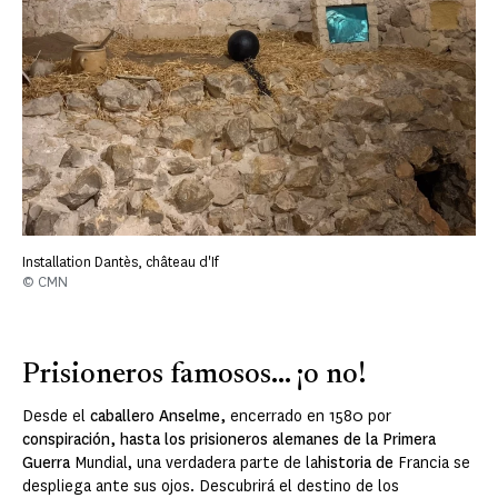
Installation Dantès, château d'If
© CMN
Prisioneros famosos... ¡o no!
Desde el
caballero Anselme,
encerrado en 1580 por
conspiración, hasta los prisioneros alemanes de la Primera
Guerra
Mundial, una verdadera parte de la
historia de
Francia se
despliega ante sus ojos. Descubrirá el destino de los