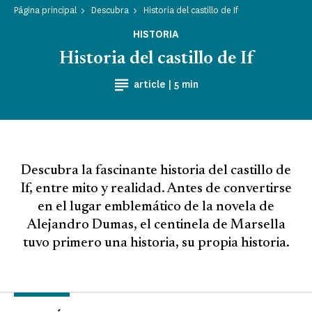
Página principal
Descubra
Historia del castillo de If
HISTORIA
Historia del castillo de If
Tiempo de lectura
article |
5 min
Descubra la fascinante historia del castillo de
If, entre mito y realidad. Antes de convertirse
en el lugar emblemático de la novela de
Alejandro Dumas, el centinela de Marsella
tuvo primero una historia, su propia historia.