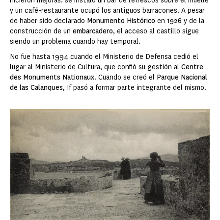
hicieron mejoras: se instaló un bar de refrescos sobre el muelle
y un café-restaurante ocupó los antiguos barracones. A pesar
de haber sido declarado
Monumento Histórico
en
1926
y de la
construcción de un
embarcadero
, el acceso al castillo sigue
siendo un problema cuando hay temporal.
No fue hasta 1994 cuando el Ministerio de Defensa cedió el
lugar al Ministerio de Cultura, que confió su gestión al
Centre
des Monuments Nationaux
. Cuando se creó el
Parque Nacional
de las Calanques
, If pasó a formar parte integrante del mismo.