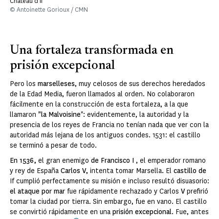
Château d'If
© Antoinette Gorioux / CMN
Una fortaleza transformada en
prisión excepcional
Pero los
marselleses
, muy celosos de sus derechos heredados
de la Edad Media, fueron llamados al orden. No colaboraron
fácilmente en la construcción de esta fortaleza, a la que
llamaron
"la Malvoisine
": evidentemente, la autoridad y la
presencia de los reyes de Francia no tenían nada que ver con la
autoridad más lejana de los antiguos condes. 1531: el castillo
se terminó a pesar de todo.
En 1536,
el gran enemigo
de Francisco I
, el emperador romano
y rey de España
Carlos V,
intenta tomar Marsella
.
El
castillo de
If cumplió perfectamente su misión e incluso resultó disuasorio:
el ataque por mar
fue rápidamente rechazado y Carlos
V
prefirió
tomar la ciudad por tierra. Sin embargo, fue en vano. El castillo
se convirtió rápidamente en una
prisión excepcional
. Fue, antes