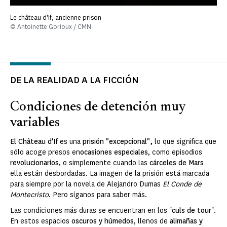
Le château d'If, ancienne prison
© Antoinette Gorioux / CMN
DE LA REALIDAD A LA FICCIÓN
Condiciones de detención muy
variables
El Château d'If
es una
prisión "excepcional",
lo que significa que
sólo acoge presos en
ocasiones especiales
, como episodios
revolucionarios
, o simplemente cuando las
cárceles de Mars
ella están desbordadas. La imagen de la prisión está marcada
para siempre por la novela de Alejandro Dumas
El Conde de
Montecristo
. Pero síganos para saber más.
Las condiciones más duras se encuentran en los "
culs de tour
".
En estos espacios
oscuros y húmedos
, llenos de
alimañas y