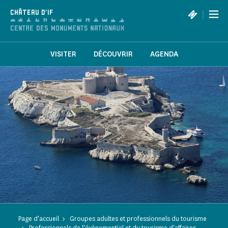
Panneau de gestion des cookies
|
CHÂTEAU D'IF
VISITER
DÉCOUVRIR
AGENDA
Page d'accueil
Groupes adultes et professionnels du tourisme
Professionnels de l'évènementiel et du tourisme d'affaires