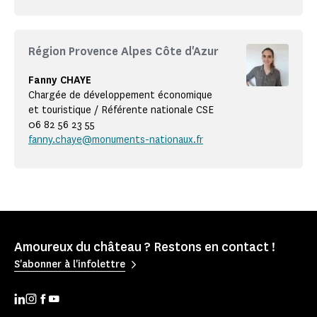
Région Provence Alpes Côte d'Azur
Fanny CHAYE
Chargée de développement économique
et touristique / Référente nationale CSE
06 82 56 23 55
fanny.chaye@monuments-nationaux.fr
Amoureux du château ? Restons en contact !
S'abonner à l'infolettre