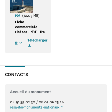
(12,03 MB)
PDF
Fiche
commerciale
Château d'If - fra
Télécharger
fr
CONTACTS
Accueil du monument
04 91 59 02 30 / 06 03 06 25 26
resa-if@monuments-nationaux.fr