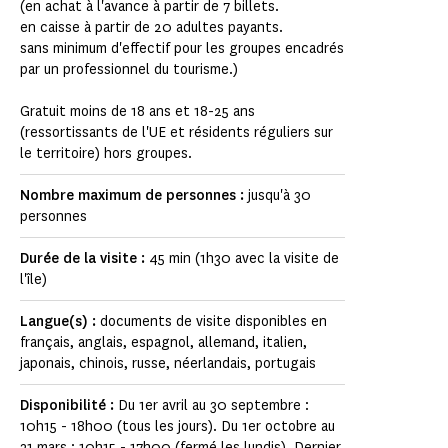
(en achat à l'avance à partir de 7 billets.
en caisse à partir de 20 adultes payants.
sans minimum d'effectif pour les groupes encadrés
par un professionnel du tourisme.)
Gratuit moins de 18 ans et 18-25 ans
(ressortissants de l'UE et résidents réguliers sur
le territoire) hors groupes.
Nombre maximum de personnes :
jusqu'à 30
personnes
Durée de la visite :
45 min (1h30 avec la visite de
l'île)
Langue(s) :
documents de visite disponibles en
français, anglais, espagnol, allemand, italien,
japonais, chinois, russe, néerlandais, portugais
Disponibilité :
Du 1er avril au 30 septembre :
10h15 - 18h00 (tous les jours). Du 1er octobre au
31 mars : 10h15 - 17h00 (fermé les lundis). Dernier