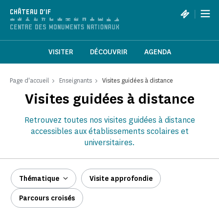
Panneau de gestion des cookies
|
CHÂTEAU D'IF
VISITER
DÉCOUVRIR
AGENDA
Page d'accueil
Enseignants
Visites guidées à distance
Visites guidées à distance
Retrouvez toutes nos visites guidées à distance
accessibles aux établissements scolaires et
universitaires.
Thématique
Visite approfondie
Parcours croisés