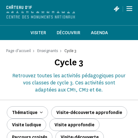
Panneau de gestion des cookies
|
CHÂTEAU D'IF
VISITER
DÉCOUVRIR
AGENDA
Page d'accueil
Enseignants
Cycle 3
Cycle 3
Retrouvez toutes les activités pédagogiques pour
vos classes de cycle 3. Ces activités sont
adaptées aux CM1, CM2 et 6e.
Thématique
Visite-découverte approfondie
Visite ludique
Visite approfondie
Parcours croisés
Visite-découverte