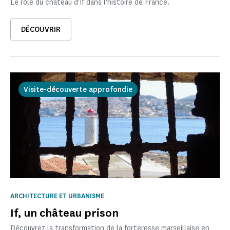
Le rôle du château d'If dans l'histoire de France.
DÉCOUVRIR
Visite-découverte approfondie
ARCHITECTURE ET URBANISME
If, un château prison
Découvrez la transformation de la forteresse marseillaise en