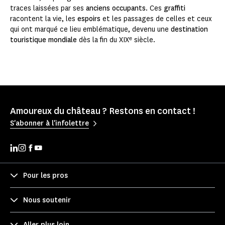
traces laissées par ses
anciens occupants
. Ces
graffiti
racontent la vie, les
espoirs
et les passages de celles et ceux
qui ont marqué ce lieu emblématique, devenu une
destination
touristique mondiale
dès la fin du XIXᵉ siècle.
Amoureux du château ? Restons en contact !
S'abonner à l'infolettre
Pour les pros
Nous soutenir
Aller plus loin