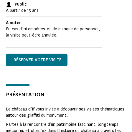
Public
À partir de 15 ans
À noter
En cas d'intempéries et de manque de personnel,
la visite peut-être annulée.
RÉSERVER VOTRE VISITE
PRÉSENTATION
Le château d’If
vous invite à découvrir
ses visites thématiques
autour
des graffiti
du monument.
Partez à la rencontre d’un
patrimoine
fascinant, longtemps
méconnu, et plongez dans
l’histoire
du
château
à travers les