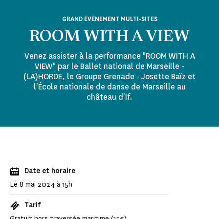
GRAND ÉVÉNEMENT MULTI-SITES
ROOM WITH A VIEW
Venez assister à la performance "ROOM WITH A
VIEW" par le Ballet national de Marseille -
(LA)HORDE, le Groupe Grenade - Josette Baïz et
l'École nationale de danse de Marseille au
château d'If.
Date et horaire
Le 8 mai 2024 à 15h
Tarif
Gratuit hors traversée maritime (15€)