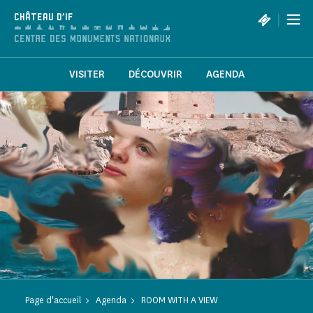
Panneau de gestion des cookies
|
CHÂTEAU D'IF
VISITER
DÉCOUVRIR
AGENDA
Page d'accueil
Agenda
ROOM WITH A VIEW