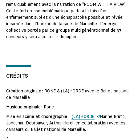
remarquablement avec la narration de "ROOM WITH A VIEW".
Cette
forteresse emblématique
parle à la fois d’un
enfermement subi et d’une échappatoire possible et rêvée
incarnée dans l’horizon de la rade de Marseille. L’énergie
collective portée par ce
groupe multigénérationnel de 37
danseurs
y sera à coup sûr décuplée.
CRÉDITS
Création originale
: RONE & (LA)HORDE avec le Ballet national
de Marseille
Musique originale
: Rone
Mise en scène et chorégraphie
:
(LA)HORDE
- Marine Brutti,
Jonathan Debrouwer, Arthur Harel en collaboration avec les
danseurs du Ballet national de Marseille.