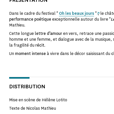
Dans le cadre du festival "
Oh les beaux jours
" , le châ
performance poétique
exceptionnelle autour du livre "
L
Mathieu.
Cette longue
lettre d’amour
en vers, retrace une passio
homme et une femme, et dialogue avec de la musique, s
la fragilité du
récit
.
Un
moment intense
à vivre dans le décor saisissant du
c
DISTRIBUTION
Mise en scène de Hélène Lotito
Texte de Nicolas Mathieu