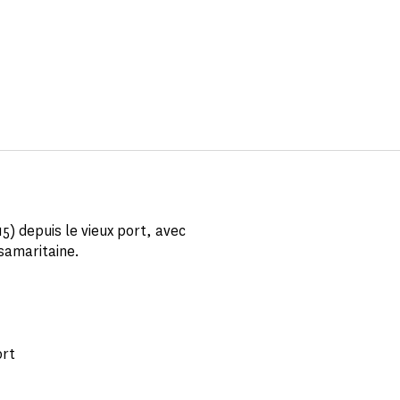
15) depuis le vieux port, avec
 samaritaine.
ort