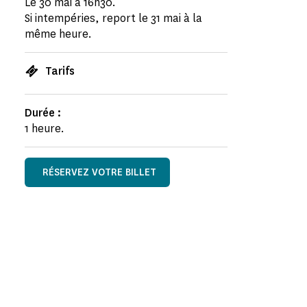
Le 30 mai à 16h30.
Si intempéries, report le 31 mai à la
même heure.
Tarifs
Durée :
1 heure.
RÉSERVEZ VOTRE BILLET