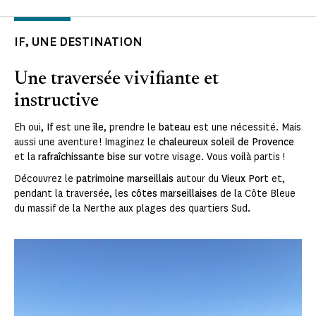
IF, UNE DESTINATION
Une traversée vivifiante et
instructive
Eh oui,
If
est une
île
, prendre le
bateau
est une nécessité. Mais
aussi une aventure ! Imaginez le
chaleureux soleil de Provence
et la
rafraîchissante bise
sur votre visage. Vous voilà partis !
Découvrez le
patrimoine marseillais
autour du
Vieux Port
et,
pendant la traversée, les
côtes marseillaises
de la Côte Bleue
du massif de la Nerthe aux plages des quartiers Sud.