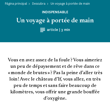
Página principal
Descubra
Un voyage à portée de main
INDISPENSABLE
Un voyage à portée de main
Tiempo de lectura
article |
3 min
Vous en avez assez de la foule ? Vous aimeriez
un peu de dépaysement et de rêve dans ce
« monde de brutes » ? Pas la peine d’aller très
loin ! Avec le château d’If, vous allez, en très
peu de temps et sans faire beaucoup de
kilomètres, vous offrir une grande bouffée
d’oxygène.