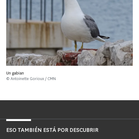
Un gabian
© Antoinette Gorioux / CMN
ESO TAMBIÉN ESTÁ POR DESCUBRIR