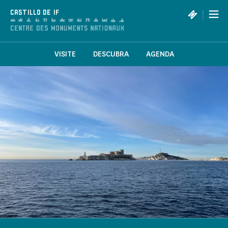
Panel de gestión de cookies
|
CASTILLO DE IF
VISITE
DESCUBRA
AGENDA