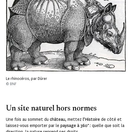
Le rhinocéros, par Dürer
© BNF
Un site naturel hors normes
Une fois au sommet du
château
, mettez
l’Histoire
de côté et
laissez-vous emporter par le
paysage à 360°
: quelle que soit la
direction, la nature reprend ses droits.