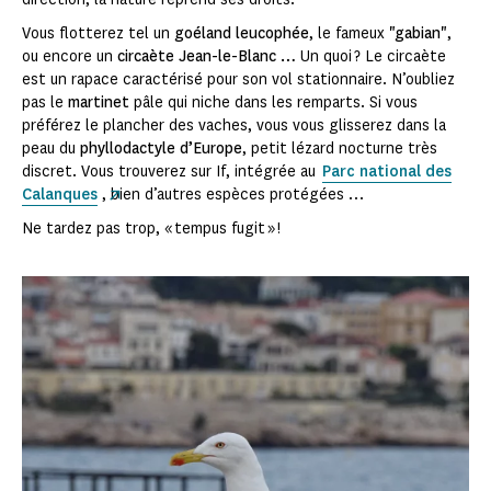
Vous flotterez tel un
goéland leucophée
, le fameux
"gabian"
,
ou encore un
circaète Jean-le-Blanc …
Un quoi ? Le circaète
est un rapace caractérisé pour son vol stationnaire. N’oubliez
pas le
martinet
pâle qui niche dans les remparts. Si vous
préférez le plancher des vaches, vous vous glisserez dans la
peau du
phyllodactyle d’Europe
, petit lézard nocturne très
discret. Vous trouverez sur If, intégrée au
Parc national des
Calanques
, bien d’autres espèces protégées …
Ne tardez pas trop, « tempus fugit » !