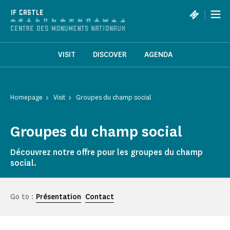
Cookies management panel
|
IF CASTLE
VISIT
DISCOVER
AGENDA
Homepage
Visit
Groupes du champ social
Groupes du champ social
Découvrez notre offre pour les groupes du champ
social.
Go to :
Présentation
Contact