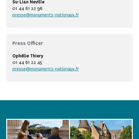
Su-Lian Neville
01 44 61 22 96
presse@monuments-nationaux.fr
Press Officer
Ophélie Thiery
01 44 61 22 45
presse@monuments-nationaux.fr