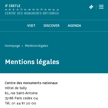
Cookies management panel
|
IF CASTLE
VISIT
DISCOVER
AGENDA
Homepage
Mentions légales
Mentions légales
Centre des monuments nationaux
Hôtel de Sully
62, rue Saint-Antoine
75186 Paris cedex 04
Tél. 01 44 61 20 00