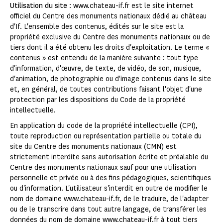
Utilisation du site
: www.chateau-if.fr est le site internet
officiel du Centre des monuments nationaux dédié au château
d'If. L'ensemble des contenus, édités sur le site est la
propriété exclusive du Centre des monuments nationaux ou de
tiers dont il a été obtenu les droits d'exploitation. Le terme «
contenus » est entendu de la manière suivante : tout type
d'information, d'œuvre, de texte, de vidéo, de son, musique,
d'animation, de photographie ou d'image contenus dans le site
et, en général, de toutes contributions faisant l'objet d'une
protection par les dispositions du Code de la propriété
intellectuelle.
En application du code de la propriété intellectuelle (CPI),
toute reproduction ou représentation partielle ou totale du
site du Centre des monuments nationaux (CMN) est
strictement interdite sans autorisation écrite et préalable du
Centre des monuments nationaux sauf pour une utilisation
personnelle et privée ou à des fins pédagogiques, scientifiques
ou d'information. L'utilisateur s'interdit en outre de modifier le
nom de domaine www.chateau-if.fr, de le traduire, de l'adapter
ou de le transcrire dans tout autre langage, de transférer les
données du nom de domaine www.chateau-if.fr à tout tiers