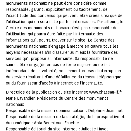
monuments nationaux ne peut être considéré comme
responsable, garant, explicitement ou tacitement, de
l'exactitude des contenus qui peuvent être créés ainsi que de
l'utilisation qui en sera faite par les internautes. Par ailleurs, le
Centre des monuments nationaux n'est pas responsable de
l'utilisation qui pourra être faite par l'internaute des
informations qu'il pourra trouver sur le site. Le Centre des
monuments nationaux s'engage à mettre en œuvre tous les
moyens nécessaires afin d'assurer au mieux la fourniture des
services qu'il propose à l'internaute. Sa responsabilité ne
saurait être engagée en cas de force majeure ou de fait
indépendant de sa volonté, notamment en cas d'interruption
du service résultant d'une défaillance du réseau téléphonique
ou du fournisseur d'accès à internet de l'internaute.
Directrice de la publication du site internet www.chateau-if.fr :
Marie Lavandier, Présidente du Centre des monuments
nationaux
Responsable de la mission communication : Delphine Jeammet
Responsable de la mission de la stratégie, de la prospective et
du numérique : Abla Benmiloud-Faucher
Responsable éditorial du site internet : Juliette Huvet