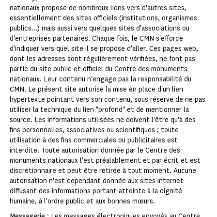
nationaux propose de nombreux liens vers d'autres sites,
essentiellement des sites officiels (institutions, organismes
publics...) mais aussi vers quelques sites d'associations ou
d'entreprises partenaires. Chaque fois, le CMN s'efforce
d'indiquer vers quel site il se propose d'aller. Ces pages web,
dont les adresses sont régulièrement vérifiées, ne font pas
partie du site public et officiel du Centre des monuments
nationaux. Leur contenu n'engage pas la responsabilité du
CMN. Le présent site autorise la mise en place d'un lien
hypertexte pointant vers son contenu, sous réserve de ne pas
utiliser la technique du lien "profond" et de mentionner la
source. Les informations utilisées ne doivent l'être qu'à des
fins personnelles, associatives ou scientifiques ; toute
utilisation à des fins commerciales ou publicitaires est
interdite. Toute autorisation donnée par le Centre des
monuments nationaux l'est préalablement et par écrit et est
discrétionnaire et peut être retirée à tout moment. Aucune
autorisation n'est cependant donnée aux sites internet
diffusant des informations portant atteinte à la dignité
humaine, à l'ordre public et aux bonnes mœurs.
Messagerie
: Les messages électroniques envoyés au Centre