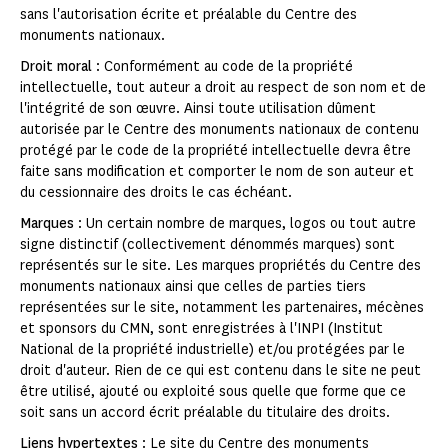
sans l'autorisation écrite et préalable du Centre des
monuments nationaux.
Droit moral
: Conformément au code de la propriété
intellectuelle, tout auteur a droit au respect de son nom et de
l'intégrité de son œuvre. Ainsi toute utilisation dûment
autorisée par le Centre des monuments nationaux de contenu
protégé par le code de la propriété intellectuelle devra être
faite sans modification et comporter le nom de son auteur et
du cessionnaire des droits le cas échéant.
Marques
: Un certain nombre de marques, logos ou tout autre
signe distinctif (collectivement dénommés marques) sont
représentés sur le site. Les marques propriétés du Centre des
monuments nationaux ainsi que celles de parties tiers
représentées sur le site, notamment les partenaires, mécènes
et sponsors du CMN, sont enregistrées à l'INPI (Institut
National de la propriété industrielle) et/ou protégées par le
droit d'auteur. Rien de ce qui est contenu dans le site ne peut
être utilisé, ajouté ou exploité sous quelle que forme que ce
soit sans un accord écrit préalable du titulaire des droits.
Liens hypertextes
: Le site du Centre des monuments