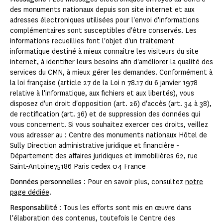
des monuments nationaux depuis son site internet et aux
adresses électroniques utilisées pour l'envoi d'informations
complémentaires sont susceptibles d'être conservés. Les
informations recueillies font l'objet d'un traitement
informatique destiné à mieux connaître les visiteurs du site
internet, à identifier leurs besoins afin d'améliorer la qualité des
services du CMN, à mieux gérer les demandes. Conformément à
la loi française (article 27 de la Loi n 78.17 du 6 janvier 1978
relative à l'informatique, aux fichiers et aux libertés), vous
disposez d'un droit d'opposition (art. 26) d'accès (art. 34 à 38),
de rectification (art. 36) et de suppression des données qui
vous concernent. Si vous souhaitez exercer ces droits, veillez
vous adresser au : Centre des monuments nationaux Hôtel de
Sully Direction administrative juridique et financière -
Département des affaires juridiques et immobilières 62, rue
Saint-Antoine75186 Paris cedex 04 France
Données personnelles
: Pour en savoir plus, consultez
notre
page dédiée
.
Responsabilité
: Tous les efforts sont mis en œuvre dans
l'élaboration des contenus, toutefois le Centre des