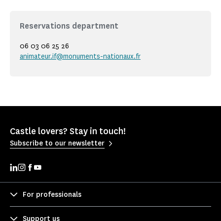
Reservations department
06 03 06 25 26
animateur.if@monuments-nationaux.fr
Castle lovers? Stay in touch!
Subscribe to our newsletter
For professionals
Support us