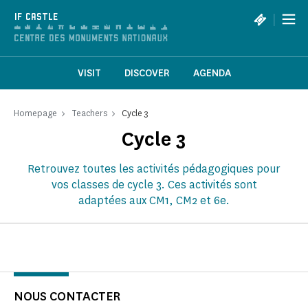
Cookies management panel
|
IF CASTLE
VISIT
DISCOVER
AGENDA
Homepage
Teachers
Cycle 3
Cycle 3
Retrouvez toutes les activités pédagogiques pour
vos classes de cycle 3. Ces activités sont
adaptées aux CM1, CM2 et 6e.
NOUS CONTACTER