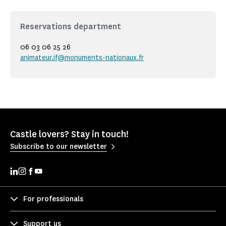
Reservations department
06 03 06 25 26
animateur.if@monuments-nationaux.fr
Castle lovers? Stay in touch!
Subscribe to our newsletter
For professionals
Support us